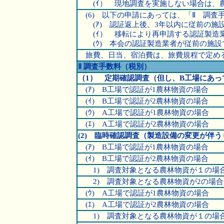
(ｲ） 現地調査を実施しない場合は、農林
(6) 以下の申請にあっては、「Ⅱ 調査手
(ｱ) 認証返上後、3年以内に従前の施
(ｲ） 移転により再申請する認証製造
(ｳ) 本会の認証製造業者が従前の施設
旅費、日当、宿泊費は、旅費規程で定め
Ⅱ 調査手数料（税別）
（1） 定期確認調査（但し、B工場にあっ
(ｱ) B工場で認証が1農林物資の場合
(ｲ) B工場で認証が2農林物資の場合
(ｳ) A工場で認証が1農林物資の場合
(ｴ) A工場で認証が2農林物資の場合
(2) 臨時確認調査（製造設備の変更が伴う
(ｱ) B工場で認証が1農林物資の場合
(ｲ) B工場で認証が2農林物資の場合
1) 調査対象となる農林物資が１の場
2) 調査対象となる農林物資が2の場合
(ｳ) A工場で認証が1農林物資の場合
(ｴ) A工場で認証が2農林物資の場合
1) 調査対象となる農林物資が１の場